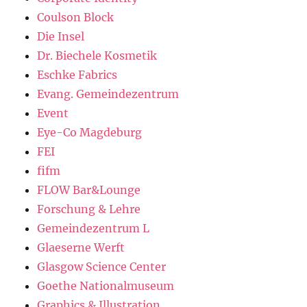
Coulson Block
Die Insel
Dr. Biechele Kosmetik
Eschke Fabrics
Evang. Gemeindezentrum
Event
Eye-Co Magdeburg
FEI
fifm
FLOW Bar&Lounge
Forschung & Lehre
Gemeindezentrum L
Glaeserne Werft
Glasgow Science Center
Goethe Nationalmuseum
Graphics & Illustration