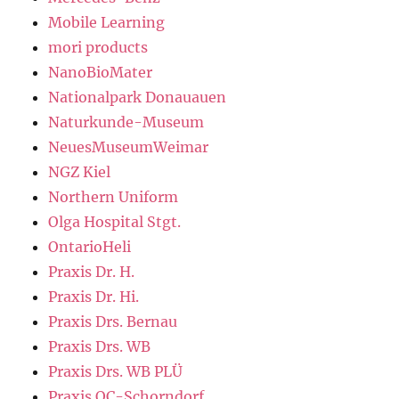
Mobile Learning
mori products
NanoBioMater
Nationalpark Donauauen
Naturkunde-Museum
NeuesMuseumWeimar
NGZ Kiel
Northern Uniform
Olga Hospital Stgt.
OntarioHeli
Praxis Dr. H.
Praxis Dr. Hi.
Praxis Drs. Bernau
Praxis Drs. WB
Praxis Drs. WB PLÜ
Praxis OC-Schorndorf