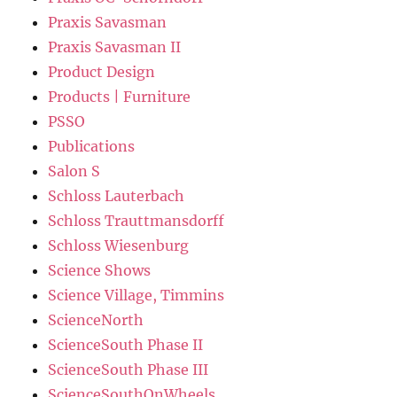
Praxis Savasman
Praxis Savasman II
Product Design
Products | Furniture
PSSO
Publications
Salon S
Schloss Lauterbach
Schloss Trauttmansdorff
Schloss Wiesenburg
Science Shows
Science Village, Timmins
ScienceNorth
ScienceSouth Phase II
ScienceSouth Phase III
ScienceSouthOnWheels