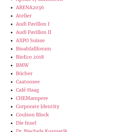
ARENA2036
Atelier
Audi Pavillon I
Audi Pavillon II
AXPO Suisse
Bioabfallforum
BioEco 2018
BMW
Bücher
Caatoosee
Café Haag
CHEMampere
Corporate Identity
Coulson Block
Die Insel
Dr. Biechele Kosmetik