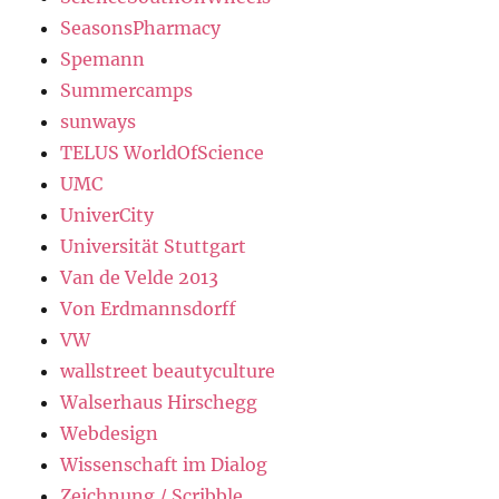
SeasonsPharmacy
Spemann
Summercamps
sunways
TELUS WorldOfScience
UMC
UniverCity
Universität Stuttgart
Van de Velde 2013
Von Erdmannsdorff
VW
wallstreet beautyculture
Walserhaus Hirschegg
Webdesign
Wissenschaft im Dialog
Zeichnung / Scribble