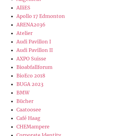
AlliES
Apollo 17 Edmonton
ARENA2036
Atelier
Audi Pavillon I
Audi Pavillon II
AXPO Suisse
Bioabfallforum
BioEco 2018
BUGA 2023
BMW
Bücher
Caatoosee
Café Haag
CHEMampere
Corporate Identity