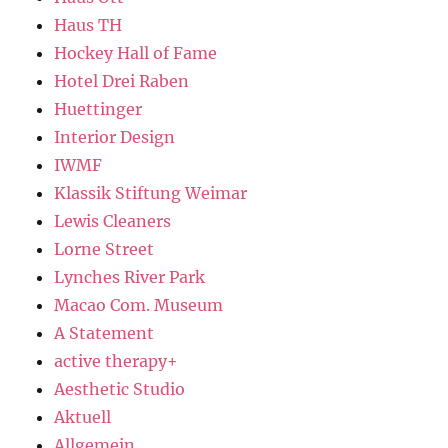
Haus TH
Hockey Hall of Fame
Hotel Drei Raben
Huettinger
Interior Design
IWMF
Klassik Stiftung Weimar
Lewis Cleaners
Lorne Street
Lynches River Park
Macao Com. Museum
A Statement
active therapy+
Aesthetic Studio
Aktuell
Allgemein