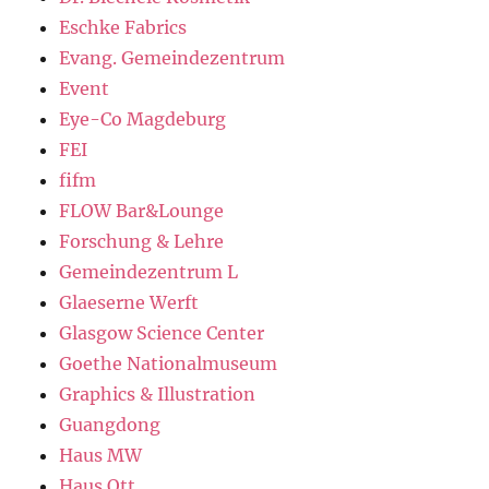
Eschke Fabrics
Evang. Gemeindezentrum
Event
Eye-Co Magdeburg
FEI
fifm
FLOW Bar&Lounge
Forschung & Lehre
Gemeindezentrum L
Glaeserne Werft
Glasgow Science Center
Goethe Nationalmuseum
Graphics & Illustration
Guangdong
Haus MW
Haus Ott