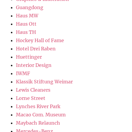
Guangdong
Haus MW
Haus Ott
Haus TH
Hockey Hall of Fame
Hotel Drei Raben
Huettinger
Interior Design
IWMF
Klassik Stiftung Weimar
Lewis Cleaners
Lorne Street
Lynches River Park
Macao Com. Museum
Maybach Relaunch
Mercedes-Benz