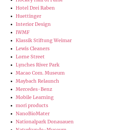
Hotel Drei Raben
Huettinger
Interior Design
IWMF
Klassik Stiftung Weimar
Lewis Cleaners
Lorne Street
Lynches River Park
Macao Com. Museum
Maybach Relaunch
Mercedes-Benz
Mobile Learning
mori products
NanoBioMater
Nationalpark Donauauen
Naturkunde-Museum