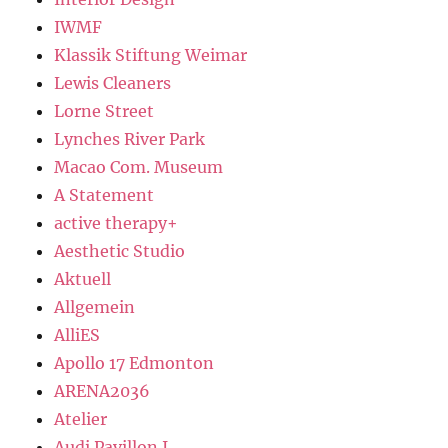
IWMF
Klassik Stiftung Weimar
Lewis Cleaners
Lorne Street
Lynches River Park
Macao Com. Museum
A Statement
active therapy+
Aesthetic Studio
Aktuell
Allgemein
AlliES
Apollo 17 Edmonton
ARENA2036
Atelier
Audi Pavillon I