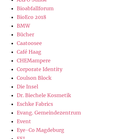
Bioabfallforum
BioEco 2018
BMW
Bücher
Caatoosee
Café Haag
CHEMampere
Corporate Identity
Coulson Block
Die Insel
Dr. Biechele Kosmetik
Eschke Fabrics
Evang. Gemeindezentrum
Event
Eye-Co Magdeburg
FEI