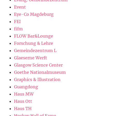
Event
Eye-Co Magdeburg
FEI
fifm
FLOW Bar&Lounge
Forschung & Lehre
Gemeindezentrum L
Glaeserne Werft
Glasgow Science Center
Goethe Nationalmuseum
Graphics & Illustration
Guangdong
Haus MW
Haus Ott
Haus TH
Hockey Hall of Fame