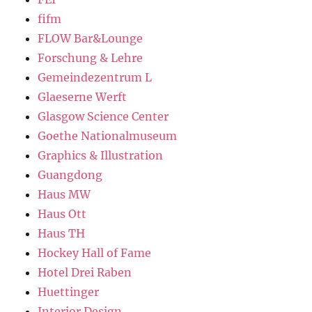
fifm
FLOW Bar&Lounge
Forschung & Lehre
Gemeindezentrum L
Glaeserne Werft
Glasgow Science Center
Goethe Nationalmuseum
Graphics & Illustration
Guangdong
Haus MW
Haus Ott
Haus TH
Hockey Hall of Fame
Hotel Drei Raben
Huettinger
Interior Design