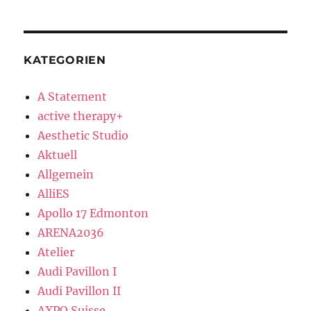
Hospital
Stuttgart
KATEGORIEN
A Statement
active therapy+
Aesthetic Studio
Aktuell
Allgemein
AlliES
Apollo 17 Edmonton
ARENA2036
Atelier
Audi Pavillon I
Audi Pavillon II
AXPO Suisse