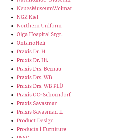
NeuesMuseumWeimar
NGZ Kiel
Northern Uniform
Olga Hospital Stgt.
OntarioHeli
Praxis Dr. H.
Praxis Dr. Hi.
Praxis Drs. Bernau
Praxis Drs. WB
Praxis Drs. WB PLÜ
Praxis OC-Schorndorf
Praxis Savasman
Praxis Savasman II
Product Design
Products | Furniture
PSSO