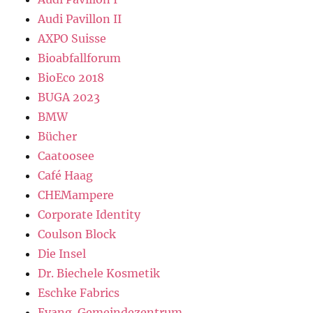
Audi Pavillon II
AXPO Suisse
Bioabfallforum
BioEco 2018
BUGA 2023
BMW
Bücher
Caatoosee
Café Haag
CHEMampere
Corporate Identity
Coulson Block
Die Insel
Dr. Biechele Kosmetik
Eschke Fabrics
Evang. Gemeindezentrum