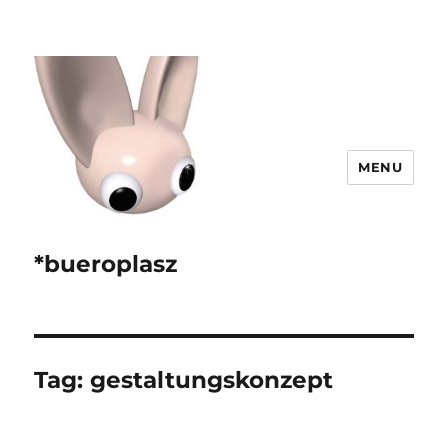
MENU
*bueroplasz
Tag:
gestaltungskonzept