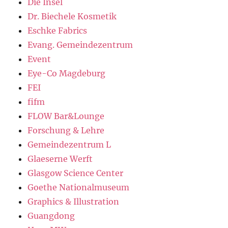
Die Insel
Dr. Biechele Kosmetik
Eschke Fabrics
Evang. Gemeindezentrum
Event
Eye-Co Magdeburg
FEI
fifm
FLOW Bar&Lounge
Forschung & Lehre
Gemeindezentrum L
Glaeserne Werft
Glasgow Science Center
Goethe Nationalmuseum
Graphics & Illustration
Guangdong