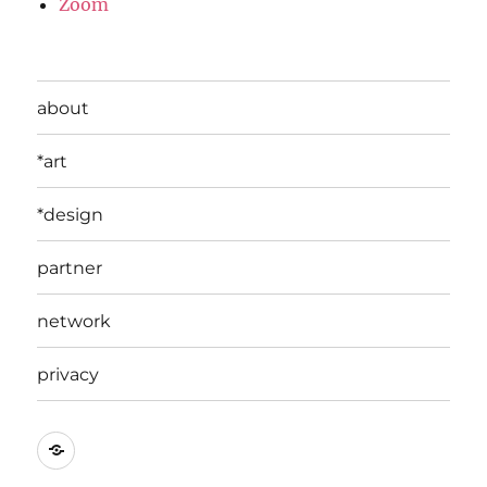
Zoom
about
*art
*design
partner
network
privacy
edit