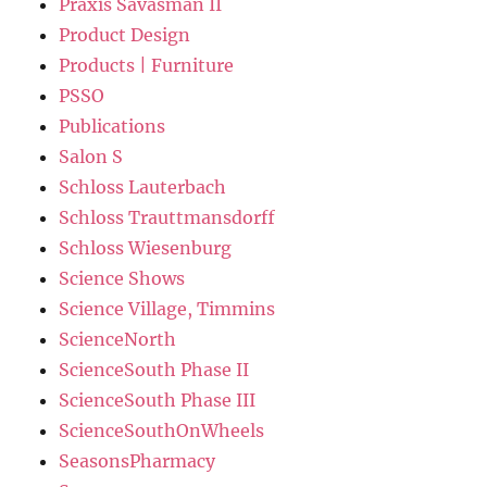
Praxis Savasman II
Product Design
Products | Furniture
PSSO
Publications
Salon S
Schloss Lauterbach
Schloss Trauttmansdorff
Schloss Wiesenburg
Science Shows
Science Village, Timmins
ScienceNorth
ScienceSouth Phase II
ScienceSouth Phase III
ScienceSouthOnWheels
SeasonsPharmacy