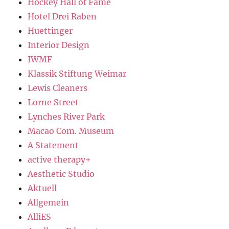
Hockey Hall of Fame
Hotel Drei Raben
Huettinger
Interior Design
IWMF
Klassik Stiftung Weimar
Lewis Cleaners
Lorne Street
Lynches River Park
Macao Com. Museum
A Statement
active therapy+
Aesthetic Studio
Aktuell
Allgemein
AlliES