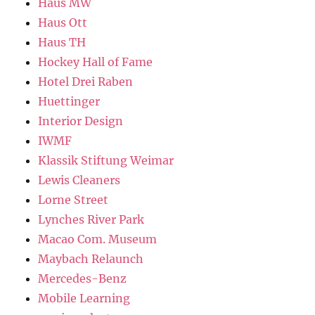
Haus MW
Haus Ott
Haus TH
Hockey Hall of Fame
Hotel Drei Raben
Huettinger
Interior Design
IWMF
Klassik Stiftung Weimar
Lewis Cleaners
Lorne Street
Lynches River Park
Macao Com. Museum
Maybach Relaunch
Mercedes-Benz
Mobile Learning