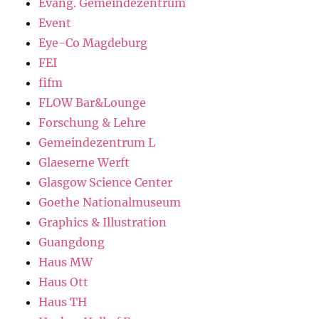
Evang. Gemeindezentrum
Event
Eye-Co Magdeburg
FEI
fifm
FLOW Bar&Lounge
Forschung & Lehre
Gemeindezentrum L
Glaeserne Werft
Glasgow Science Center
Goethe Nationalmuseum
Graphics & Illustration
Guangdong
Haus MW
Haus Ott
Haus TH