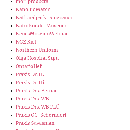
mori products
NanoBioMater
Nationalpark Donauauen
Naturkunde-Museum
NeuesMuseumWeimar
NGZ Kiel
Northern Uniform
Olga Hospital Stgt.
OntarioHeli
Praxis Dr. H.
Praxis Dr. Hi.
Praxis Drs. Bernau
Praxis Drs. WB
Praxis Drs. WB PLÜ
Praxis OC-Schorndorf
Praxis Savasman