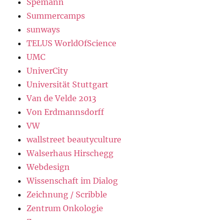
Spemann
Summercamps
sunways
TELUS WorldOfScience
UMC
UniverCity
Universität Stuttgart
Van de Velde 2013
Von Erdmannsdorff
VW
wallstreet beautyculture
Walserhaus Hirschegg
Webdesign
Wissenschaft im Dialog
Zeichnung / Scribble
Zentrum Onkologie