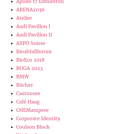
Apollo 17 Edmonton
ARENA2036
Atelier
Audi Pavillon I
Audi Pavillon II
AXPO Suisse
Bioabfallforum
BioEco 2018
BUGA 2023
BMW
Bücher
Caatoosee
Café Haag
CHEMampere
Corporate Identity
Coulson Block