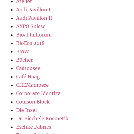
Atelier
Audi Pavillon I
Audi Pavillon II
AXPO Suisse
Bioabfallforum
BioEco 2018
BMW
Bücher
Caatoosee
Café Haag
CHEMampere
Corporate Identity
Coulson Block
Die Insel
Dr. Biechele Kosmetik
Eschke Fabrics